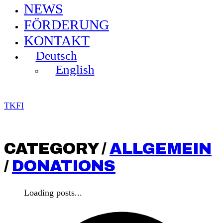
NEWS
FÖRDERUNG
KONTAKT
Deutsch
English
TKFI
CATEGORY /
ALLGEMEIN
/
DONATIONS
Loading posts...