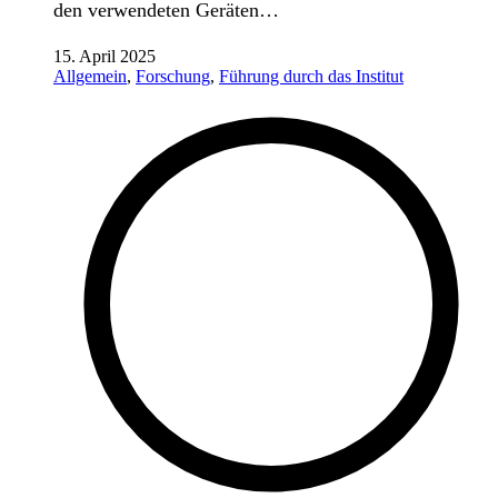
den verwendeten Geräten…
15. April 2025
Allgemein
,
Forschung
,
Führung durch das Institut