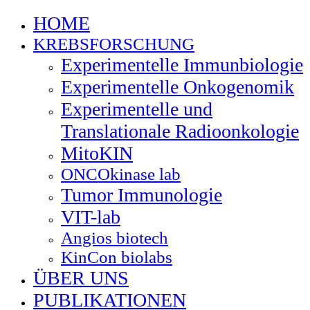
HOME
KREBSFORSCHUNG
Experimentelle Immunbiologie
Experimentelle Onkogenomik
Experimentelle und
Translationale Radioonkologie
MitoKIN
ONCOkinase lab
Tumor Immunologie
VIT-lab
Angios biotech
KinCon biolabs
ÜBER UNS
PUBLIKATIONEN