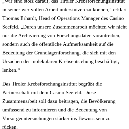
„Wir sind stolz darauf, das Tiroler Krebsforschungsinstitut
in seiner wertvollen Arbeit unterstützen zu können,“ erklärt
Thomas Erhardt, Head of Operations Manager des Casino
Seefeld. „Durch unsere Zusammenarbeit möchten wir nicht
nur die Archivierung von Forschungsdaten vorantreiben,
sondern auch die öffentliche Aufmerksamkeit auf die
Bedeutung der Grundlagenforschung, die sich mit den
Ursachen der molekularen Krebsentstehung beschäftigt,
lenken.“
Das Tiroler Krebsforschungsinstitut begrüßt die
Partnerschaft mit dem Casino Seefeld. Diese
Zusammenarbeit soll dazu beitragen, die Bevölkerung
umfassend zu informieren und die Bedeutung von
Vorsorgeuntersuchungen stärker ins Bewusstsein zu
rücken.