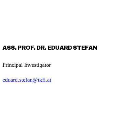
ASS. PROF. DR. EDUARD STEFAN
Principal Investigator
eduard.stefan@tkfi.at