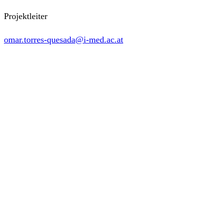
Projektleiter
omar.torres-quesada@i-med.ac.at