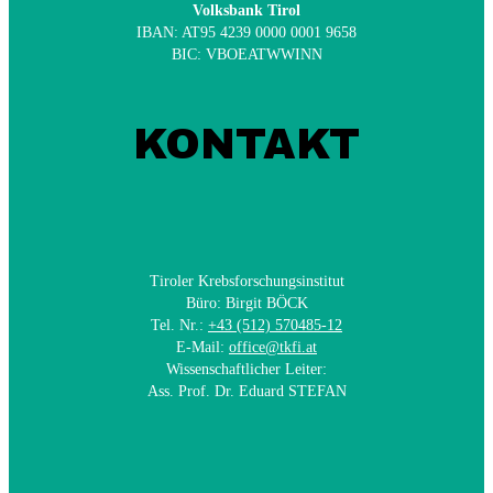
Volksbank Tirol
IBAN: AT95 4239 0000 0001 9658
BIC: VBOEATWWINN
KONTAKT
Tiroler Krebsforschungsinstitut
Büro: Birgit BÖCK
Tel. Nr.:
+43 (512) 570485-12
E-Mail:
office@tkfi.at
Wissenschaftlicher Leiter:
Ass. Prof. Dr. Eduard STEFAN