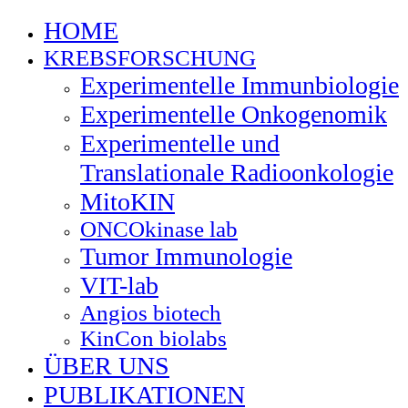
HOME
KREBSFORSCHUNG
Experimentelle Immunbiologie
Experimentelle Onkogenomik
Experimentelle und
Translationale Radioonkologie
MitoKIN
ONCOkinase lab
Tumor Immunologie
VIT-lab
Angios biotech
KinCon biolabs
ÜBER UNS
PUBLIKATIONEN