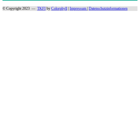
© Copyright 2023 —
TKFI
by
Colorphyll
|
Impressum
|
Datenschutzinformationen