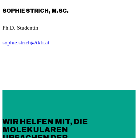
SOPHIE STRICH, M.SC.
Ph.D. Studentin
sophie.strich@tkfi.at
WIR HELFEN MIT, DIE
MOLEKULAREN
URSACHEN DER