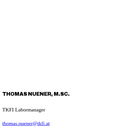
THOMAS NUENER, M.SC.
TKFI Labormanager
thomas.nuener@tkfi.at