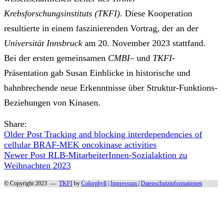
Krebsforschungsinstituts (TKFI)
. Diese Kooperation
resultierte in einem faszinierenden Vortrag, der an der
Universität Innsbruck
am 20. November 2023 stattfand.
Bei der ersten gemeinsamen
CMBI
– und
TKFI
-
Präsentation gab Susan Einblicke in historische und
bahnbrechende neue Erkenntnisse über Struktur-Funktions-
Beziehungen von Kinasen.
Share:
Older Post
Tracking and blocking interdependencies of
cellular BRAF-MEK oncokinase activities
Newer Post
RLB-MitarbeiterInnen-Sozialaktion zu
Weihnachten 2023
© Copyright 2023 —
TKFI
by
Colorphyll
|
Impressum
|
Datenschutzinformationen