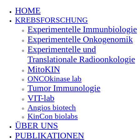
HOME
KREBSFORSCHUNG
Experimentelle Immunbiologie
Experimentelle Onkogenomik
Experimentelle und
Translationale Radioonkologie
MitoKIN
ONCOkinase lab
Tumor Immunologie
VIT-lab
Angios biotech
KinCon biolabs
ÜBER UNS
PUBLIKATIONEN