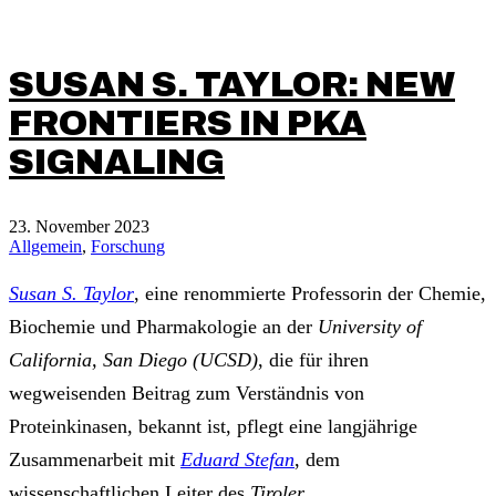
SUSAN S. TAYLOR: NEW
FRONTIERS IN PKA
SIGNALING
23. November 2023
Allgemein
,
Forschung
Susan S. Taylor
, eine renommierte Professorin der Chemie,
Biochemie und Pharmakologie an der
University of
California, San Diego (UCSD)
, die für ihren
wegweisenden Beitrag zum Verständnis von
Proteinkinasen, bekannt ist, pflegt eine langjährige
Zusammenarbeit mit
Eduard Stefan
, dem
wissenschaftlichen Leiter des
Tiroler