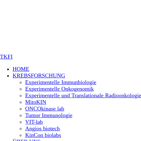
TKFI
HOME
KREBSFORSCHUNG
Experimentelle Immunbiologie
Experimentelle Onkogenomik
Experimentelle und Translationale Radioonkologi
MitoKIN
ONCOkinase lab
Tumor Immunologie
VIT-lab
Angios biotech
KinCon biolabs