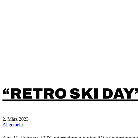
“RETRO SKI DAY
2. März 2023
Allgemein
Am 24. Februar 2023 unternahmen einige Mitarbeiterinnen un