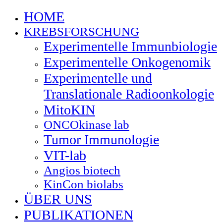
HOME
KREBSFORSCHUNG
Experimentelle Immunbiologie
Experimentelle Onkogenomik
Experimentelle und
Translationale Radioonkologie
MitoKIN
ONCOkinase lab
Tumor Immunologie
VIT-lab
Angios biotech
KinCon biolabs
ÜBER UNS
PUBLIKATIONEN